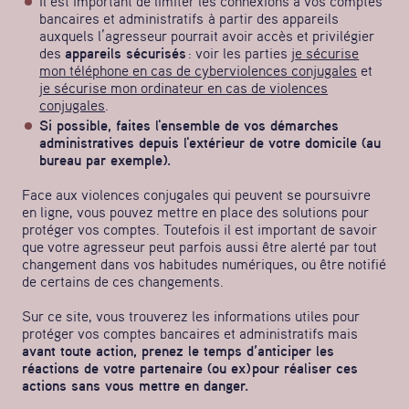
Il est important de limiter les connexions à vos comptes
bancaires et administratifs
à partir des appareils
auxquels l’agresseur pourrait avoir accès et privilégier
des
appareils sécurisés
: voir les parties j
e sécurise
mon téléphone en cas de cyberviolences conjugales
et
je sécurise mon ordinateur en cas de violences
conjugales
.
Si possible, faites l'ensemble de vos démarches
administratives depuis l'extérieur de votre domicile (au
bureau par exemple).
Face aux violences conjugales qui peuvent se poursuivre
en ligne, vous pouvez mettre en place des solutions pour
protéger vos comptes. Toutefois il est important de savoir
que votre agresseur peut parfois aussi être alerté par tout
changement dans vos habitudes numériques, ou être notifié
de certains de ces changements.
Sur ce site, vous trouverez les informations utiles pour
protéger vos comptes bancaires et administratifs mais
avant toute action, prenez le temps d’anticiper les
réactions de votre partenaire (ou ex) pour réaliser ces
actions sans vous mettre en danger.