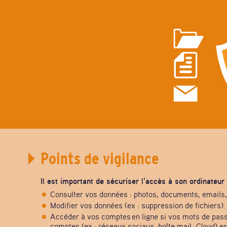
Points de vigilance
Il est important de sécuriser l’accès à son ordinateu
Consulter vos données : photos, documents, emails, 
Modifier vos données (ex : suppression de fichiers).
Accéder à vos comptes en ligne si vos mots de pass
comptes (ex : réseaux sociaux, boîte mail,
Cloud
) e