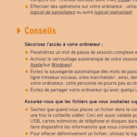
Effectuer des opérations sur votre ordinateur : utili
logiciel de surveillance
ou autre
logiciel malveillant
.
Conseils
Sécurisez l’accès à votre ordinateur :
Paramétrez un mot de passe de session complexe 
Activez le verrouillage automatique de votre session
Apple
/sur
Windows
).
Évitez la sauvegarde automatique des mots de pass
ligne (réseaux sociaux, sites marchands) : ainsi, dan
votre ordinateur, cette personne ne pourra pas accé
Évitez de partager votre ordinateur qu’avec quelqu’
Assurez-vous que les fichiers que vous souhaitez sup
Sachez que quand vous placez un fichier dans la cor
une fois la corbeille vidée). Ceci est aussi valable
USB, cartes mémoires de téléphone et disques durs e
faire disparaître les informations que vous considér
Pour effacer définitivement un fichier, utilisez le log