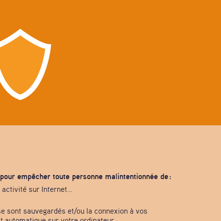
r pour empêcher toute personne malintentionnée de :
activité sur Internet…
e sont sauvegardés et/ou la connexion à vos
st automatique sur votre ordinateur.