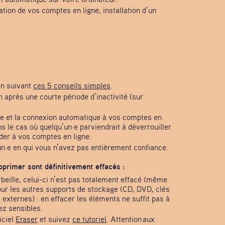
sation de vos comptes en ligne, installation d’un
en suivant
ces 5 conseils simples
.
 après une courte période d’inactivité (sur
e et la connexion automatique à vos comptes en
s le cas où quelqu’un·e parviendrait à déverrouiller
der à vos comptes en ligne.
un·e en qui vous n’avez pas entièrement confiance.
primer sont définitivement effacés :
beille, celui-ci n’est pas totalement effacé (même
 pour les autres supports de stockage (CD, DVD, clés
xternes) : en effacer les éléments ne suffit pas à
ez sensibles.
iciel
Eraser
et suivez
ce tutoriel
. Attention aux